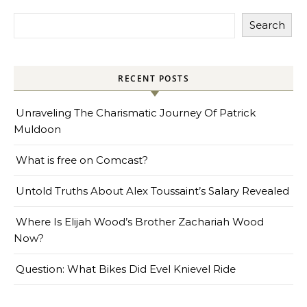
Search
RECENT POSTS
Unraveling The Charismatic Journey Of Patrick
Muldoon
What is free on Comcast?
Untold Truths About Alex Toussaint’s Salary Revealed
Where Is Elijah Wood’s Brother Zachariah Wood
Now?
Question: What Bikes Did Evel Knievel Ride