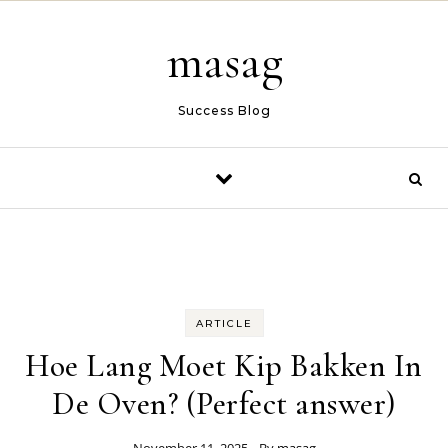
Skip to content
masag
Success Blog
ARTICLE
Hoe Lang Moet Kip Bakken In
De Oven? (Perfect answer)