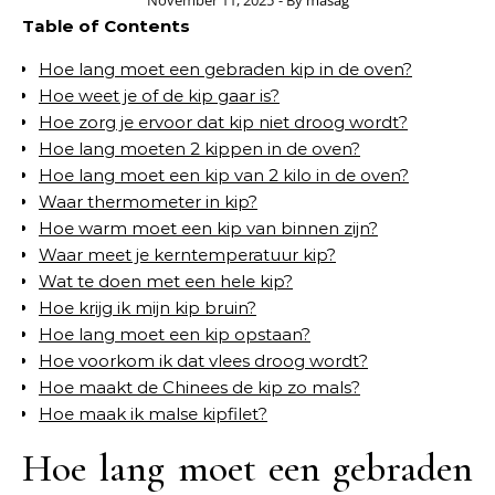
November 11, 2025
- By
masag
Table of Contents
Hoe lang moet een gebraden kip in de oven?
Hoe weet je of de kip gaar is?
Hoe zorg je ervoor dat kip niet droog wordt?
Hoe lang moeten 2 kippen in de oven?
Hoe lang moet een kip van 2 kilo in de oven?
Waar thermometer in kip?
Hoe warm moet een kip van binnen zijn?
Waar meet je kerntemperatuur kip?
Wat te doen met een hele kip?
Hoe krijg ik mijn kip bruin?
Hoe lang moet een kip opstaan?
Hoe voorkom ik dat vlees droog wordt?
Hoe maakt de Chinees de kip zo mals?
Hoe maak ik malse kipfilet?
Hoe lang moet een gebraden