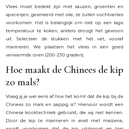
Vlees moet bedekt zijn met sauzen, groenten en
specerijen, gesmeerd met olie, ze zullen vochtverlies
voorkomen. Het is belangrijk om niet op een lage
temperatuur te koken, anders droogt het gewoon
uit. Selecteer de stukken met het vet, vooraf
marineren. We plaatsen het vlees in een goed
verwarmde oven (200-230 graden).
Hoe maakt de Chinees de kip
zo mals?
Vraag jij je wel eens af hoe het komt dat de kip bij de
Chinees zo mals en sappig is? Hiervoor wordt een
Chinese kooktechniek gebruikt, die wij niet kennen.
Door de kip te marineren in eiwit met maïzena,
wordt voorkomen dat de kip uitdroogt en taai