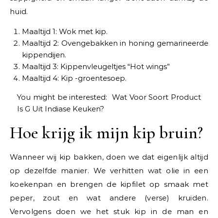
huid.
Maaltijd 1: Wok met kip.
Maaltijd 2: Ovengebakken in honing gemarineerde
kippendijen.
Maaltijd 3: Kippenvleugeltjes “Hot wings”
Maaltijd 4: Kip -groentesoep.
You might be interested:
Wat Voor Soort Product
Is G Uit Indiase Keuken?
Hoe krijg ik mijn kip bruin?
Wanneer wij kip bakken, doen we dat eigenlijk altijd
op dezelfde manier. We verhitten wat olie in een
koekenpan en brengen de kipfilet op smaak met
peper, zout en wat andere (verse) kruiden.
Vervolgens doen we het stuk kip in de man en