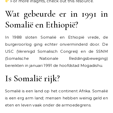
For more insights, check out this resource.
Wat gebeurde er in 1991 in
Somalië en Ethiopië?
In 1988 sloten Somalië en Ethiopië vrede, de
burgeroorlog ging echter onverminderd door. De
USC (Verenigd Somalisch Congres) en de SSNM
(Somalische Nationale Reddingsbeweging)
bereikten in januari 1991 de hoofdstad Mogadishu.
Is Somalië rijk?
Somalië is een land op het continent Afrika. Somalië
is een erg arm land; mensen hebben weinig geld en
eten en leven vaak onder de armoedegrens.