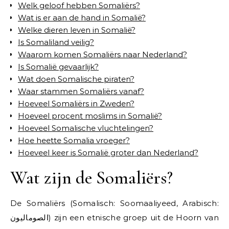
Welk geloof hebben Somaliërs?
Wat is er aan de hand in Somalië?
Welke dieren leven in Somalië?
Is Somaliland veilig?
Waarom komen Somaliërs naar Nederland?
Is Somalië gevaarlijk?
Wat doen Somalische piraten?
Waar stammen Somaliërs vanaf?
Hoeveel Somaliërs in Zweden?
Hoeveel procent moslims in Somalië?
Hoeveel Somalische vluchtelingen?
Hoe heette Somalia vroeger?
Hoeveel keer is Somalië groter dan Nederland?
Wat zijn de Somaliërs?
De Somaliërs (Somalisch: Soomaaliyeed, Arabisch:
الصوماليون) zijn een etnische groep uit de Hoorn van