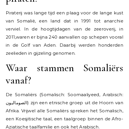
Piraterij was lange tijd een plaag voor de lange kust
van Somalië, een land dat in 1991 tot anarchie
verviel. In de hoogtijdagen van de zeeroverij, in
2011,waren er bijna 240 aanvallen op schepen vooral
in de Golf van Aden. Daarbij werden honderden
zeelieden in gijzeling genomen.
Waar stammen Somaliërs
vanaf?
De Somaliërs (Somalisch: Soomaaliyeed, Arabisch:
الصوماليون) zijn een etnische groep uit de Hoorn van
Afrika. Vrijwel alle Somaliërs spreken het Somalisch,
een Koesjitische taal, een taalgroep binnen de Afro-
Aziatische taalfamilie en ook het Arabisch.