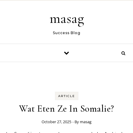
Skip to content
masag
Success Blog
ARTICLE
Wat Eten Ze In Somalie?
October 27, 2025
- By
masag