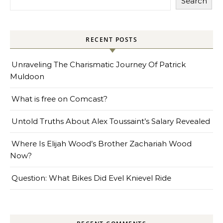
Search
RECENT POSTS
Unraveling The Charismatic Journey Of Patrick
Muldoon
What is free on Comcast?
Untold Truths About Alex Toussaint’s Salary Revealed
Where Is Elijah Wood’s Brother Zachariah Wood
Now?
Question: What Bikes Did Evel Knievel Ride