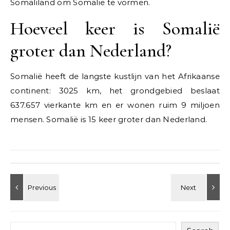
Somaliland om Somalië te vormen.
Hoeveel keer is Somalië
groter dan Nederland?
Somalië heeft de langste kustlijn van het Afrikaanse
continent: 3025 km, het grondgebied beslaat
637.657 vierkante km en er wonen ruim 9 miljoen
mensen. Somalië is 15 keer groter dan Nederland.